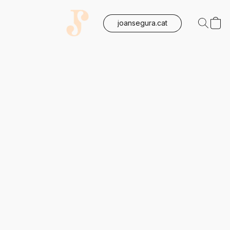
joansegura.cat